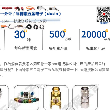
多，作為消費者要怎么知道哪一家bnc連接器公司生產的產品質量好
區分呢？下面德索五金電子工程師就來科普一下bnc連接器公司質量
下：