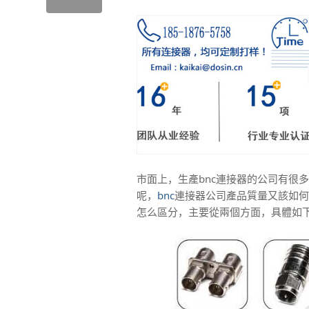
市面上，生產bnc連接器的公司有很
呢，
bnc
連接器公司產品質量又該如何
怎么區分，主要從兩個方面，具體如