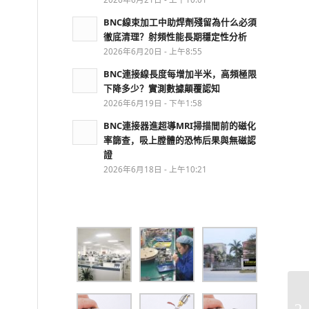
BNC線束加工中助焊劑殘留為什么必須
徹底清理？射頻性能長期穩定性分析
2026年6月20日 - 上午8:55
BNC連接線長度每增加半米，高頻極限
下降多少？實測數據顛覆認知
2026年6月19日 - 下午1:58
BNC連接器進超導MRI掃描間前的磁化
率篩查，吸上膛體的恐怖后果與無磁認
證
2026年6月18日 - 上午10:21