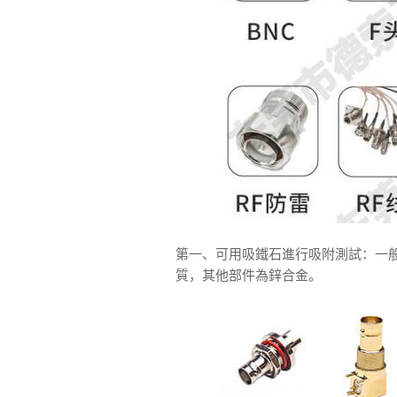
第一、可用吸鐵石進行吸附測試：一
質，其他部件為鋅合金。