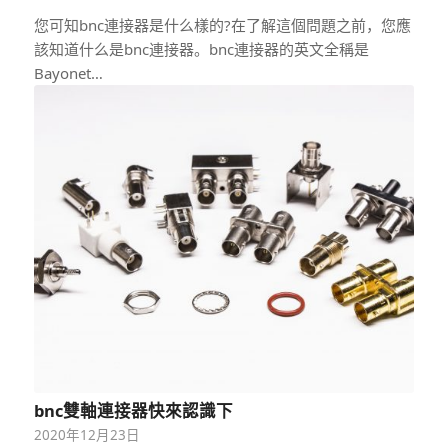
您可知bnc連接器是什么樣的?在了解這個問題之前，您應
該知道什么是bnc連接器。bnc連接器的英文全稱是
Bayonet…
bnc雙軸連接器快來認識下
2020年12月23日