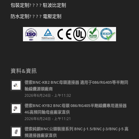
包裝定制
? ? ? ?
駐波比定制
防水定制
? ? ? ?
電壓定制
資料&資訊
德索BNC-KB2 BNC母頭連接器 適用于086/RG405等半剛同
軸線纜源頭廠商
2026年6月24日 - 上午11:32
德索BNC-KYB2 BNC母頭 086/RG405半剛線纜專用連接器
4G高頻同軸母座廠家直供
2026年6月24日 - 上午11:21
德索純銅BNC公頭裝接系列 BNC-J-1.5/BNC-J-3/BNC-J-5 高
頻連接器廠家直供