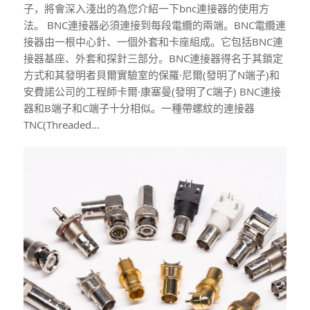
子，將會深入淺出的為您介紹一下bnc連接器的使用方
法。 BNC連接器必須連接到每段電纜的兩端。BNC電纜連
接器由一根中心針、一個外套和卡座組成。它包括BNC連
接器基座、外套和探針三部分。BNC連接器得名于其鎖定
方式和其發明者貝爾實驗室的保羅·尼爾(發明了N端子)和
安費諾公司的工程師卡爾·康塞曼(發明了C端子) BNC連接
器和B端子和C端子十分相似。一種帶螺紋的連接器
TNC(Threaded…