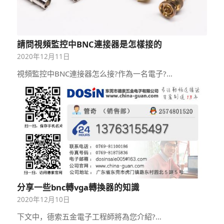
請問視頻監控中BNC連接器是怎樣接的
2020年12月11日
視頻監控中BNC連接器怎么接?作為一名電子?…
分享一些bnc轉vga轉換器的知識
2020年12月10日
下文中，德索五金電子工程師將為您介紹?…