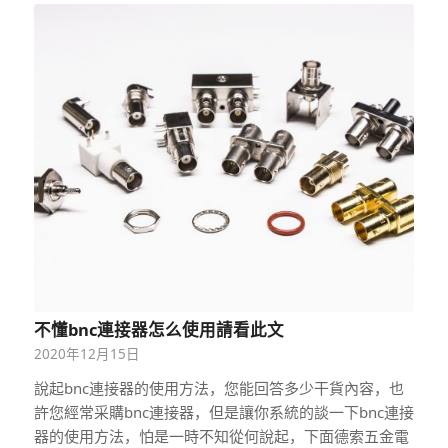
不懂bnc連接器怎么使用請看此文
2020年12月15日
說起bnc連接器的使用方法，您能回答多少干貨內容，也
許您經常采購bnc連接器，但是讓你系統的談一下bnc連接
器的使用方法，怕是一時不知從何說起，下面德索五金電