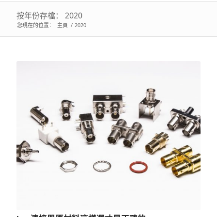
按年份存檔： 2020
您現在的位置：
主頁
/
2020