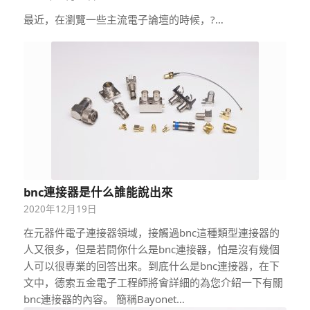
最近，在瀏覽一些主流電子論壇的時候，?…
bnc連接器是什么誰能說出來
2020年12月19日
在元器件電子連接器領域，接觸過bnc這種類型連接器的
人又很多，但是若問你什么是bnc連接器，怕是沒有幾個
人可以很專業的回答出來。到底什么是bnc連接器，在下
文中，德索五金電子工程師將會詳細的為您介紹一下有關
bnc連接器的內容。 簡稱Bayonet…