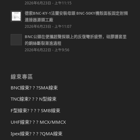
2026年6月23日 - 上午11:15
德索BNC-KY-1法蘭安裝母頭 BNC-50KY機殼面板固定射頻
連接器源頭工廠
2026年6月23日 - 上午11:07
BNC公頭在便攜超聲探頭上的反復彎折疲勞，硅膠護套里
的銅絲斷裂漸進過程
2026年6月22日 - 上午9:56
線束專區
BNC線束? ? ?SMA線束
TNC線束? ? ? N型線束
F型線束? ? ? ? SMB線束
UHF線束? ? ? MCX/MMCX
Ipex線束? ? ? ?QMA線束